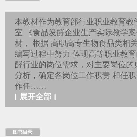
本教材作为教育部行业职业教育教
室 《食品发酵企业生产实际教学案
材， 根据 高职高专生物食品类相
编写过程中努力 体现高等职业教育
酵行业的岗位需求，对主要岗位的
分析，确定各岗位工作职责 和任
作任……
[
展开全部
]
图书目录