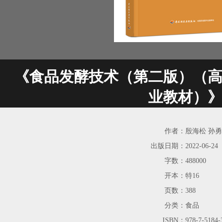
《食品发酵技术（第二版）（
业教材）
作者：
殷海松 孙
出版日期：
2022-06-24
字数：
488000
开本：
特16
页数：
388
分类：
食品
ISBN：
978-7-5184-