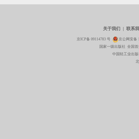
关于我们
|
联系
京ICP备
09114783
号
京公网安备
国家一级出版社 全国首
中国轻工业出版社有限公司