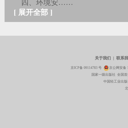
四、环境安……
[
展开全部
]
关于我们
|
联系
京ICP备
09114783
号
京公网安备
国家一级出版社 全国首
中国轻工业出版社有限公司