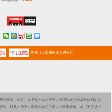
￥
购买（点击图标进入购买页）
开始吃对、吃好。本书是一本关于通过合理饮食打造减龄体形的健
表现，以及如何通过调整饮食和生活方式延缓衰老。本书不仅是一