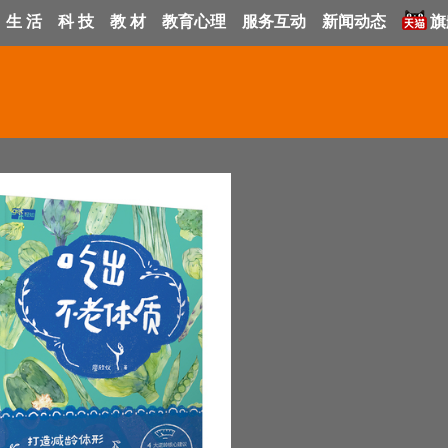
生 活
科 技
教 材
教育心理
服务互动
新闻动态
旗