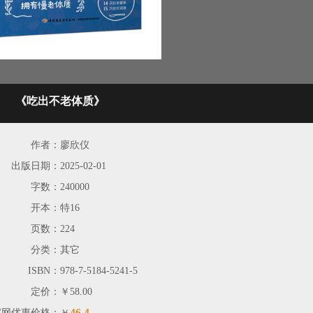
《吃出不老体质》
作者：
廖欣仪
出版日期：
2025-02-01
字数：
240000
开本：
特16
页数：
224
分类：
其它
ISBN：
978-7-5184-5241-5
定价：
￥58.00
46.4
官网优惠价格：