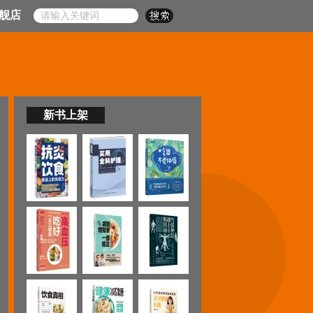
舰店
新书上架