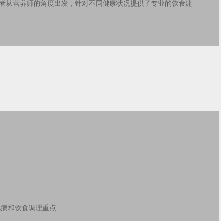
者从营养师的角度出发，针对不同健康状况提供了专业的饮食建
毛病和饮食调理重点