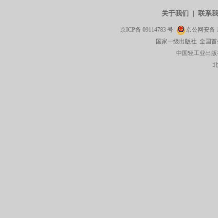
关于我们
|
联系
京ICP备
09114783
号
京公网安备
国家一级出版社 全国首
中国轻工业出版社有限公司