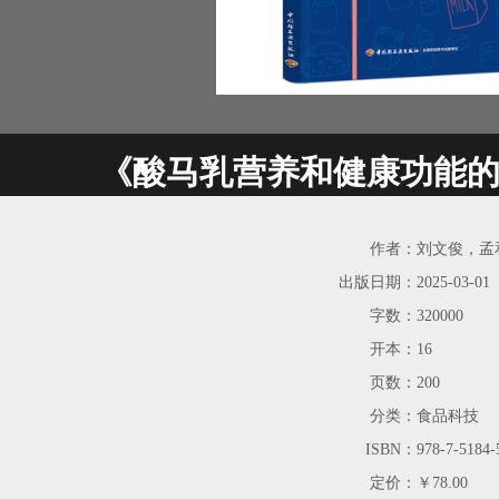
《酸马乳营养和健康功能
作者：
刘文俊，孟
出版日期：
2025-03-01
字数：
320000
开本：
16
页数：
200
分类：
食品科技
ISBN：
978-7-5184-
定价：
￥78.00