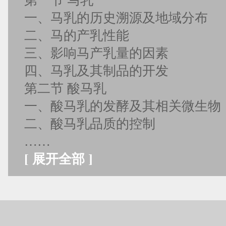
第一节 马乳
一、马乳的历史溯源及地域分布
二、马的产乳性能
三、影响马产乳量的因素
四、马乳及其制品的开发
第二节 酸马乳
一、酸马乳的发酵及其相关微生物
二、酸马乳品质的控制
……
[
展开全部
]