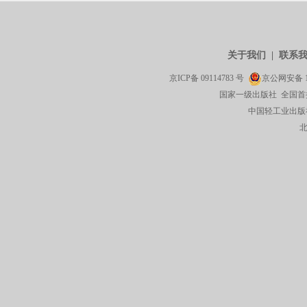
关于我们
|
联系
京ICP备
09114783
号
京公网安备
国家一级出版社 全国首
中国轻工业出版社有限公司