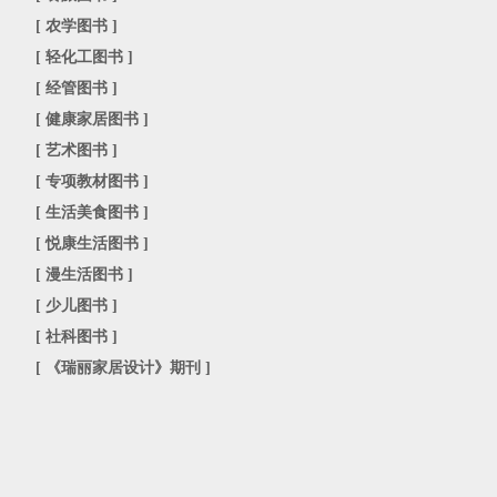
[
农学图书
]
[
轻化工图书
]
[
经管图书
]
[
健康家居图书
]
[
艺术图书
]
[
专项教材图书
]
[
生活美食图书
]
[
悦康生活图书
]
[
漫生活图书
]
[
少儿图书
]
[
社科图书
]
[
《瑞丽家居设计》期刊
]