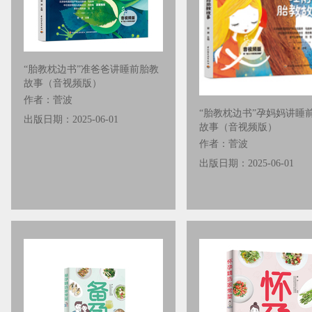
“胎教枕边书”准爸爸讲睡前胎教
故事（音视频版）
作者：菅波
“胎教枕边书”孕妈妈讲睡
出版日期：2025-06-01
故事（音视频版）
作者：菅波
出版日期：2025-06-01