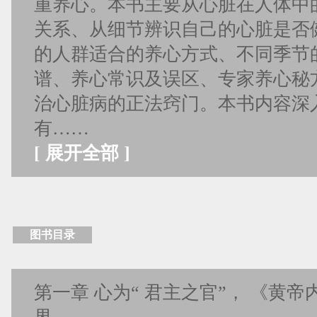
重养心。本书主要从心脏在人体中
关系、从细节辨识自己的心脏是否
的人群适合的养心方式、不同季节
谱、养心常识及误区、专家养心秘
治心脏病的正法窍门。本书内容深
有……
[
展开全部
]
图书目录
第一章 心为“ 君主之官”， 《黄帝