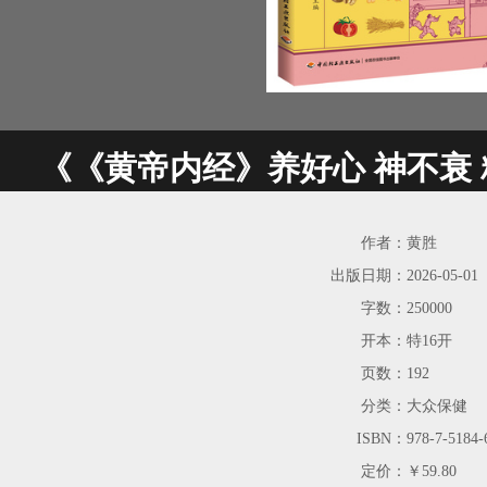
《《黄帝内经》养好心 神不衰
作者：
黄胜
出版日期：
2026-05-01
字数：
250000
开本：
特16开
页数：
192
分类：
大众保健
ISBN：
978-7-5184-
定价：
￥59.80