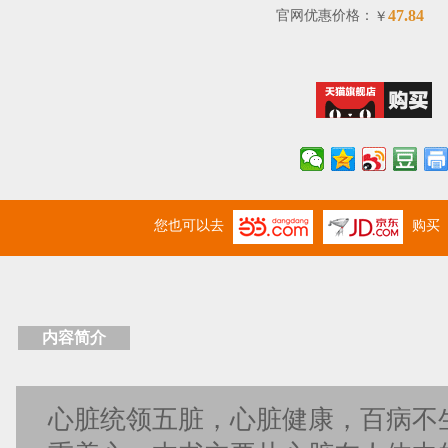
47.84
官网优惠价格：
￥
您也可以去
购买
内容简介
心脏统领五脏，心脏健康，百病不